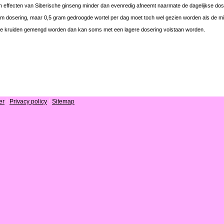
en effecten van Siberische ginseng minder dan evenredig afneemt naarmate de dagelijkse dos
um dosering, maar 0,5 gram gedroogde wortel per dag moet toch wel gezien worden als de 
me kruiden gemengd worden dan kan soms met een lagere dosering volstaan worden.
er
|
Privacy policy
|
Sitemap